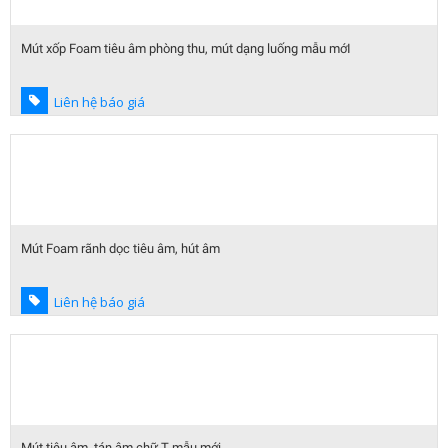
Mút xốp Foam tiêu âm phòng thu, mút dạng luống mẫu mớI
Liên hệ báo giá
Mút Foam rãnh dọc tiêu âm, hút âm
Liên hệ báo giá
Mút tiêu âm, tán âm chữ T mẫu mới