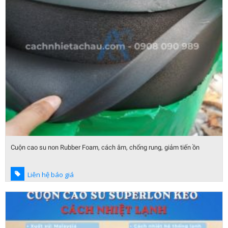
Cuộn cao su non Rubber Foam, cách âm, chống rung, giảm tiến ồn
Liên hệ báo giá