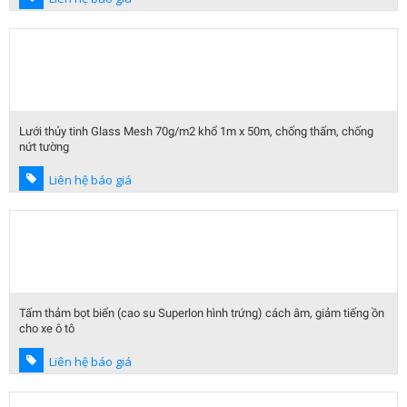
Lưới thủy tinh Glass Mesh 70g/m2 khổ 1m x 50m, chống thấm, chống
nứt tường
Liên hệ báo giá
Tấm thảm bọt biển (cao su Superlon hình trứng) cách âm, giảm tiếng ồn
cho xe ô tô
Liên hệ báo giá