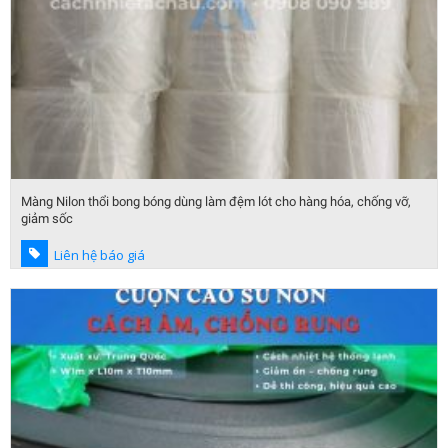
Màng Nilon thổi bong bóng dùng làm đệm lót cho hàng hóa, chống vỡ,
giảm sốc
Liên hệ báo giá