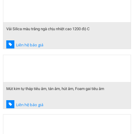
Vải Silica màu trắng ngà chịu nhiệt cao 1200 độ C
Liên hệ báo giá
Mút kim tự tháp tiêu âm, tán âm, hút âm, Foam gai tiêu âm
Liên hệ báo giá