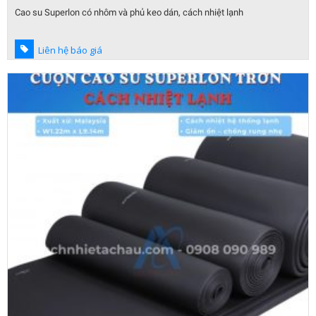
Cao su Superlon có nhôm và phủ keo dán, cách nhiệt lạnh
Liên hệ báo giá