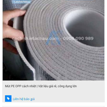
Mút PE OPP cách nhiệt | Vật liệu giá rẻ, công dụng lớn
Liên hệ báo giá