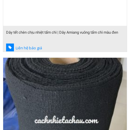
Dây tết chèn chịu nhiệt tẩm chì | Dây Amiang vuông tẩm chì màu đen
Liên hệ báo giá