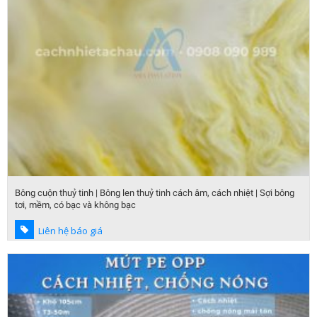
Bông cuộn thuỷ tinh | Bông len thuỷ tinh cách âm, cách nhiệt | Sợi bông
tơi, mềm, có bạc và không bạc
Liên hệ báo giá