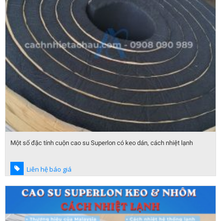
Một số đặc tính cuộn cao su Superlon có keo dán, cách nhiệt lạnh
Liên hệ báo giá