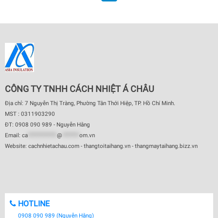
CÔNG TY TNHH CÁCH NHIỆT Á CHÂU
Địa chỉ: 7 Nguyễn Thị Tràng, Phường Tân Thới Hiệp, TP. Hồ Chí Minh.
MST : 0311903290
ĐT: 0908 090 989 - Nguyễn Hằng
Email:
ca
************
@
*******
om.vn
Website: cachnhietachau.com - thangtoitaihang.vn - thangmaytaihang.bizz.vn
HOTLINE
0908 090 989 (Nguyễn Hằng)