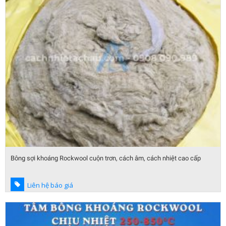
Bông sợi khoáng Rockwool cuộn trơn, cách âm, cách nhiệt cao cấp
Liên hệ báo giá