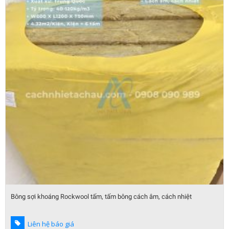
Bông sợi khoáng Rockwool tấm, tấm bông cách âm, cách nhiệt
Liên hệ báo giá