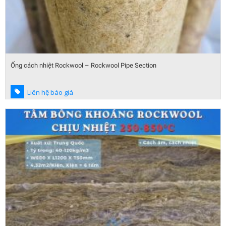
Ống cách nhiệt Rockwool – Rockwool Pipe Section
Liên hệ báo giá