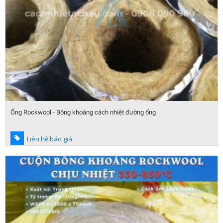
Ống Rockwool - Bông khoáng cách nhiệt đường ống
Liên hệ báo giá