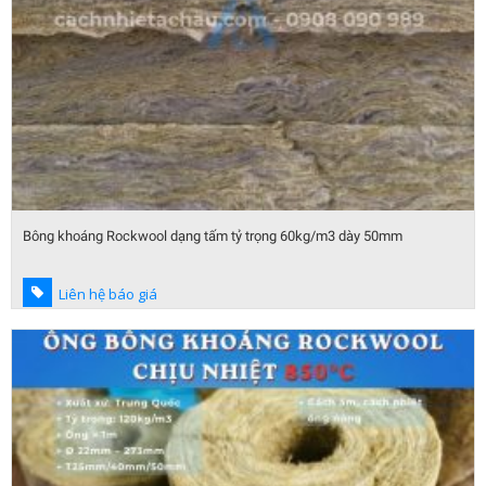
Bông khoáng Rockwool dạng tấm tỷ trọng 60kg/m3 dày 50mm
Liên hệ báo giá