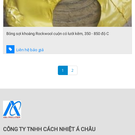
Bông sợi khoáng Rockwool cuộn có lưới kẽm, 350 - 850 độ C
Liên hệ báo giá
1
2
CÔNG TY TNHH CÁCH NHIỆT Á CHÂU