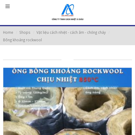
Home
Shops
Vật liệu cách nhiệt - cách âm - chống cháy
Bông khoáng rockwool