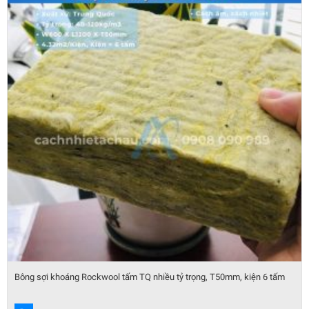
Bông sợi khoáng Rockwool tấm TQ nhiều tỷ trọng, T50mm, kiện 6 tấm