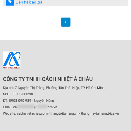
Liên hệ báo giá
1
CÔNG TY TNHH CÁCH NHIỆT Á CHÂU
Địa chỉ: 7 Nguyễn Thị Tràng, Phường Tân Thới Hiệp, TP. Hồ Chí Minh.
MST : 0311903290
ĐT: 0908 090 989 - Nguyễn Hằng
Email:
ca
************
@
*******
om.vn
Website: cachnhietachau.com - thangtoitaihang.vn - thangmaytaihang.bizz.vn