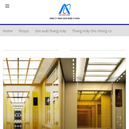
Home
Shops
Sản xuất thang máy
Thang máy cho chung cư