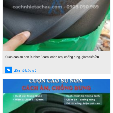
Cuộn cao su non Rubber Foam, cách âm, chống rung, giảm tiến ồn
Liên hệ báo giá