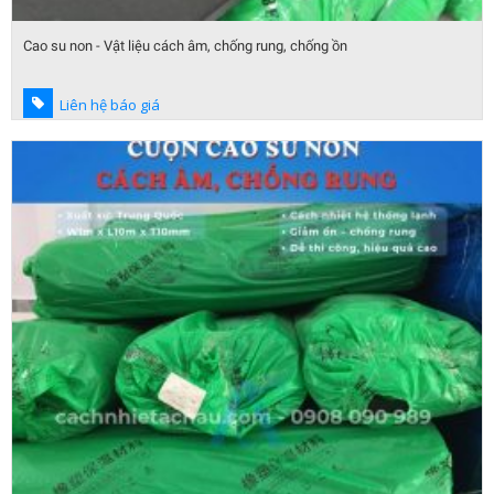
Cao su non - Vật liệu cách âm, chống rung, chống ồn
Liên hệ báo giá