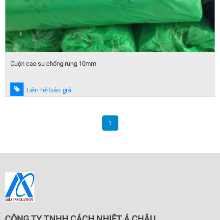
Cuộn cao su chống rung 10mm
Liên hệ báo giá
1
CÔNG TY TNHH CÁCH NHIỆT Á CHÂU