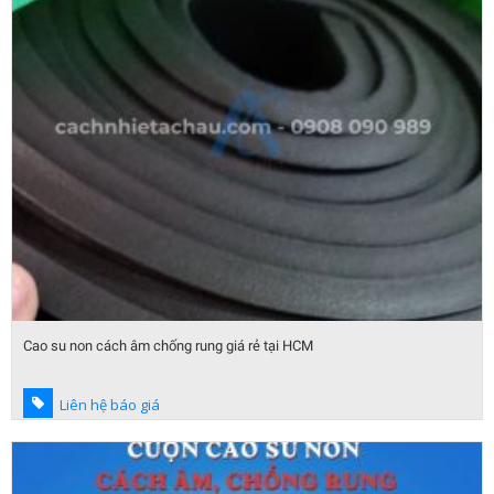
Cao su non cách âm chống rung giá rẻ tại HCM
Liên hệ báo giá