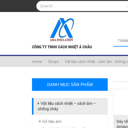
TRAN
Home
Shops
Vật liệu cách nhiệt - cách âm - chống 
DANH MỤC SẢN PHẨM
Vật liệu cách nhiệt – cách âm –
chống cháy
Gỗ tiêu âm
Dây tế
Amian