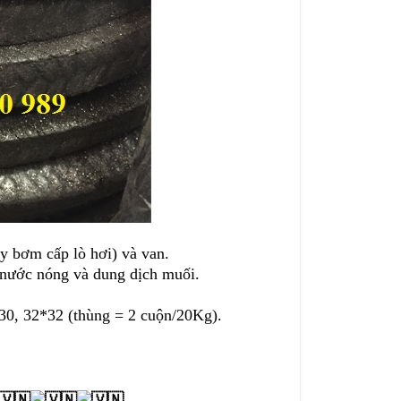
y bơm cấp lò hơi) và van.
, nước nóng và dung dịch muối.
30, 32*32 (thùng = 2 cuộn/20Kg).