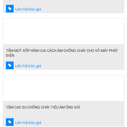
Liên hệ báo giá
TẤM MÚT XỐP HÌNH GAI CÁCH ÂM CHỐNG CHÁY CHO VỎ MÁY PHÁT
ĐIỆN
Liên hệ báo giá
TẤM CAO SU CHỐNG CHÁY TIÊU ÂM ỐNG GIÓ
Liên hệ báo giá