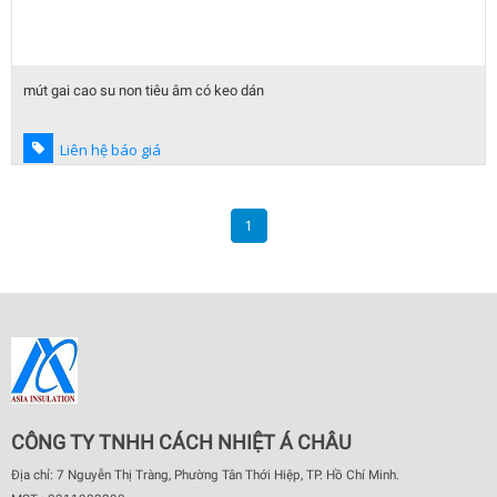
mút gai cao su non tiêu âm có keo dán
Liên hệ báo giá
1
CÔNG TY TNHH CÁCH NHIỆT Á CHÂU
Địa chỉ: 7 Nguyễn Thị Tràng, Phường Tân Thới Hiệp, TP. Hồ Chí Minh.