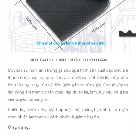
MÚT CAO SU HÌNH TRỨNG CÓ KEO DÁN
Mút cao su non hình trứng gà sau quá trình sản xuất đặc biệt, âm
thanh được hấp thụ qua tấm cách nhiệt có cơ thể lồi lõm độc đáo
hình tổ ong cong của vật liệu (giống hình trứng gà). Có thể gây ra
làn sóng âm thanh phản chiếu lặp đi lặp lại, làm suy yếu và giảm
việc truyền tải tiếng ồn.
Nhiều loại chức năng tập hợp một thể, chẳng hạn như; sự ngăn
chặn nhiệt, âm thanh – cách nhiệt và giảm tiếng ồn.
Ứng dụng: