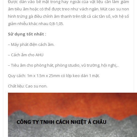
Được dán vào bề mặt trong hay ngoài của vật liệu cần làm giảm
âm tiêu âm hoặc có thể được treo như vách ngăn. Mút cao su non
hình trứng gà điều chỉnh âm thanh trên tất cả các tần số, với hệ số
giảm nhiễu khác nhau 0,8-1,05.
Sử dụng tốt nhất :
– Máy phát điện cách âm.
– Cách âm cho AHU
– Tiêu âm cho phòng hát, phòng studio, vũ trường, hội nghị,..
Quy cách: 1m x 1.5m x 25mm có lớp keo dán 1 mặt.
Chất liệu: Cao su non.