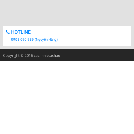
HOTLINE
0908 090 989 (Nguyễn Hằng)
Copyright © 2016 cachnhietachau