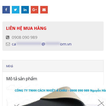
LIÊN HỆ MUA HÀNG
0908 090 989
ca
************
@
*******
om.vn
Mô tả
Mô tả sản phẩm