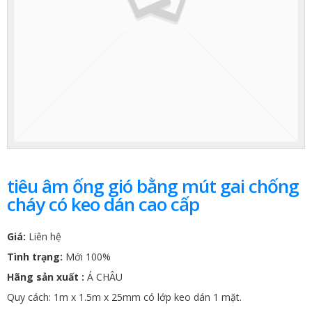
tiêu âm ống gió bằng mút gai chống
cháy có keo dán cao cấp
Giá:
Liên hệ
Tình trạng:
Mới 100%
Hãng sản xuất :
Á CHÂU
Quy cách: 1m x 1.5m x 25mm có lớp keo dán 1 mặt.