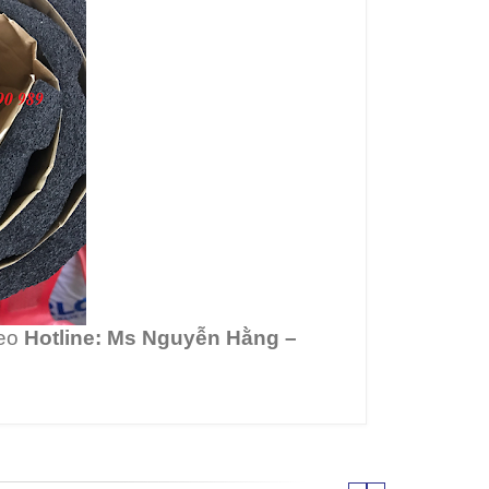
heo
Hotline:
Ms Nguyễn Hằng –