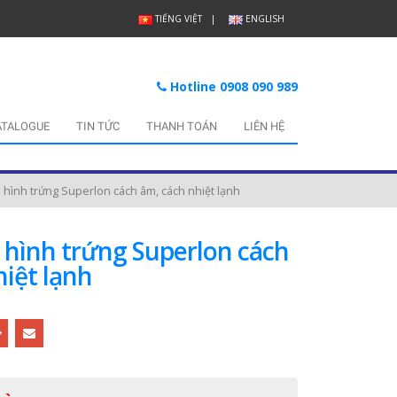
TIẾNG VIỆT
ENGLISH
Hotline 0908 090 989
ATALOGUE
TIN TỨC
THANH TOÁN
LIÊN HỆ
 hình trứng Superlon cách âm, cách nhiệt lạnh
 hình trứng Superlon cách
hiệt lạnh