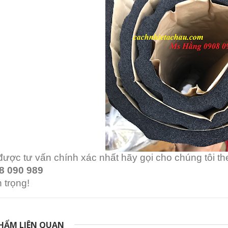
được tư vấn chính xác nhất hãy gọi cho chúng tôi t
8 090 989
 trọng!
HẨM LIÊN QUAN