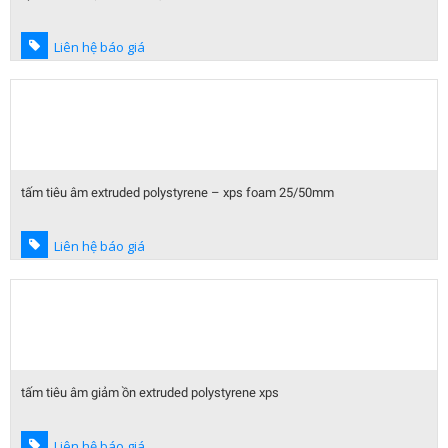
Liên hệ báo giá
tấm tiêu âm extruded polystyrene – xps foam 25/50mm
Liên hệ báo giá
tấm tiêu âm giảm ồn extruded polystyrene xps
Liên hệ báo giá