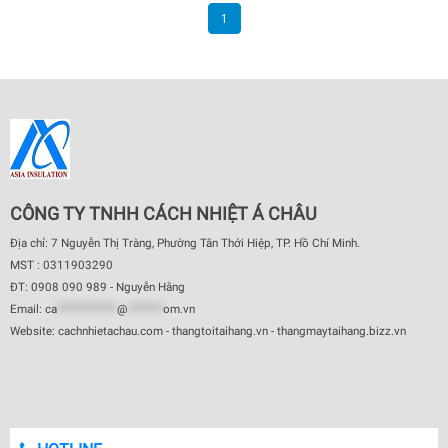
1
CÔNG TY TNHH CÁCH NHIỆT Á CHÂU
Địa chỉ: 7 Nguyễn Thị Tràng, Phường Tân Thới Hiệp, TP. Hồ Chí Minh.
MST : 0311903290
ĐT: 0908 090 989 - Nguyễn Hằng
Email:
ca
************
@
*******
om.vn
Website: cachnhietachau.com - thangtoitaihang.vn - thangmaytaihang.bizz.vn