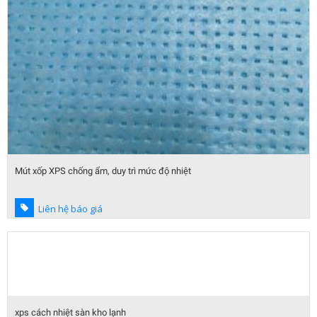
Mút xốp XPS chống ẩm, duy trì mức độ nhiệt
Liên hệ báo giá
xps cách nhiệt sàn kho lạnh