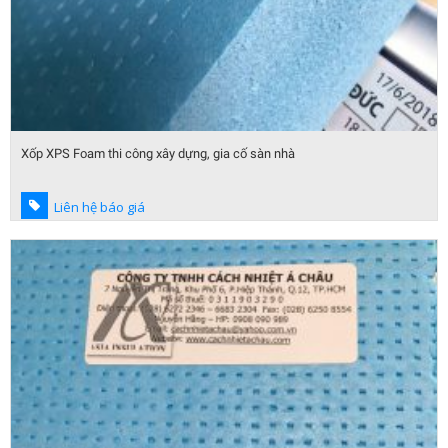
Xốp XPS Foam thi công xây dựng, gia cố sàn nhà
Liên hệ báo giá