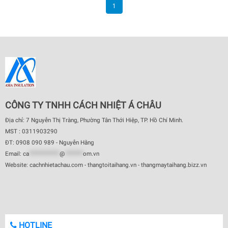
1
CÔNG TY TNHH CÁCH NHIỆT Á CHÂU
Địa chỉ: 7 Nguyễn Thị Tràng, Phường Tân Thới Hiệp, TP. Hồ Chí Minh.
MST : 0311903290
ĐT: 0908 090 989 - Nguyễn Hằng
Email:
ca
************
@
*******
om.vn
Website: cachnhietachau.com - thangtoitaihang.vn - thangmaytaihang.bizz.vn
HOTLINE