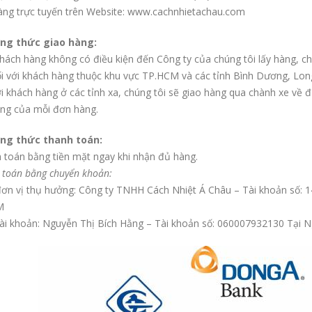
àng trực tuyến trên Website: www.cachnhietachau.com
ng thức giao hàng:
hách hàng không có điều kiện đến Công ty của chúng tôi lấy hàng, chú
ối với khách hàng thuộc khu vực TP.HCM và các tỉnh Bình Dương, Long
ới khách hàng ở các tỉnh xa, chúng tôi sẽ giao hàng qua chành xe về
ợng của mỗi đơn hàng.
ng thức thanh toán:
 toán bằng tiền mặt ngay khi nhận đủ hàng.
 toán bằng chuyển khoản:
đơn vị thụ hưởng: Công ty TNHH Cách Nhiệt Á Châu – Tài khoản số:
M
tài khoản: Nguyễn Thị Bích Hằng – Tài khoản số: 060007932130 Tạ