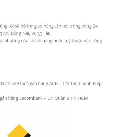
ng tôi sẽ hỗ trợ giao hàng tận nơi trong vòng 24
 An, Đồng Nai, Vũng Tàu,..
 địa phương của khách hàng hoặc tuỳ thuộc vào từng
 143775539 tại Ngân hàng ACB – CN Tân Chánh Hiệp
i Ngân hàng Sacombank – CN Quận 8 TP. HCM