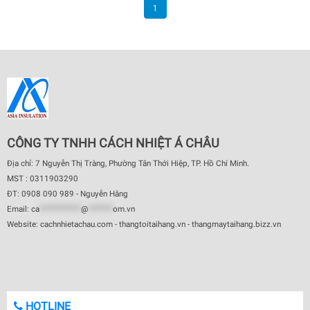
1
CÔNG TY TNHH CÁCH NHIỆT Á CHÂU
Địa chỉ: 7 Nguyễn Thị Tràng, Phường Tân Thới Hiệp, TP. Hồ Chí Minh.
MST : 0311903290
ĐT: 0908 090 989 - Nguyễn Hằng
Email:
ca
************
@
*******
om.vn
Website: cachnhietachau.com - thangtoitaihang.vn - thangmaytaihang.bizz.vn
HOTLINE