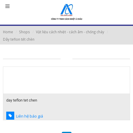
Home
Shops
Vật liệu cách nhiệt - cách âm - chống cháy
Dây teflon tết chèn
day teflon tet chen
Liên hệ báo giá