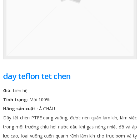
day teflon tet chen
Giá:
Liên hệ
Tình trạng:
Mới 100%
Hãng sản xuất :
Á CHÂU
Dây tết chèn PTFE dạng vuông, được nén quấn làm kín, làm việc
trong môi trường chịu hơi nước dầu khí gas nóng nhiệt độ và áp
lực cao, loại vuông cuộn quanh rãnh làm kín cho trục bơm và ty