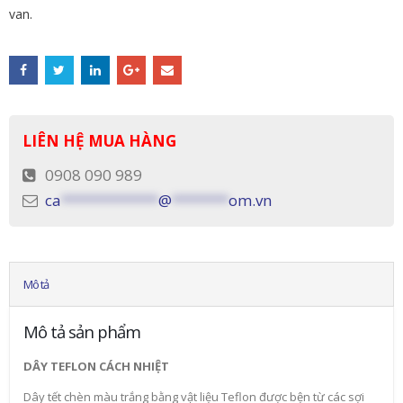
van.
LIÊN HỆ MUA HÀNG
0908 090 989
ca
************
@
*******
om.vn
Mô tả
Mô tả sản phẩm
DÂY TEFLON CÁCH NHIỆT
Dây tết chèn màu trắng bằng vật liệu Teflon được bện từ các sợi