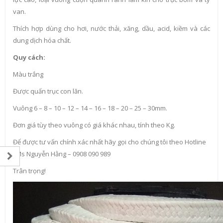
van.
Thích hợp dùng cho hơi, nước thải, xăng, dầu, acid, kiềm và các
dung dịch hóa chất.
Quy cách:
Màu trắng
Được quấn trục con lăn.
Vuông 6 – 8 – 10 – 12 – 14 – 16 – 18 – 20 – 25 – 30mm.
Đơn giá tùy theo vuông có giá khác nhau, tính theo Kg.
Để được tư vấn chính xác nhất hãy gọi cho chúng tôi theo Hotline
: Ms Nguyễn Hằng – 0908 090 989
Trân trọng!