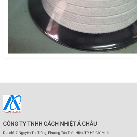
CÔNG TY TNHH CÁCH NHIỆT Á CHÂU
Địa chỉ: 7 Nguyễn Thị Tràng, Phường Tân Thới Hiệp, TP. Hồ Chí Minh.