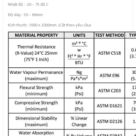
Nhiệt độ : -20 – 75 độ C
Độ dày : 50 – 60mm
Kích thước :1000 x 2000mm. (Cắt theo yêu cầu)