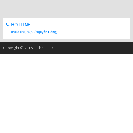
HOTLINE
0908 090 989 (Nguyễn Hằng)
Copyright © 2016 cachnhietachau