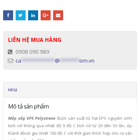
LIÊN HỆ MUA HÀNG
0908 090 989
ca
************
@
*******
om.vn
Mô tả
Mô tả sản phẩm
Mốp xốp EPS Polystrene
được sản xuất từ hạt EPS nguyên sinh
kích nở thông qua nhiệt độ 9 độ C kích nở từ 20 đến 50 lần, ép
thành Block gia nhiệt 100 độ C với thời gian thích hợp cho ra sản