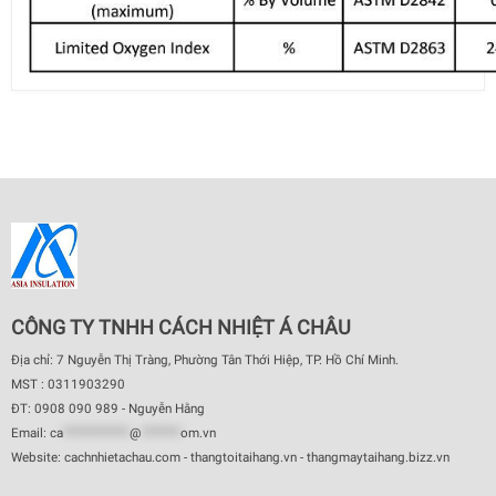
CÔNG TY TNHH CÁCH NHIỆT Á CHÂU
Địa chỉ: 7 Nguyễn Thị Tràng, Phường Tân Thới Hiệp, TP. Hồ Chí Minh.
MST : 0311903290
ĐT: 0908 090 989 - Nguyễn Hằng
Email:
ca
************
@
*******
om.vn
Website: cachnhietachau.com - thangtoitaihang.vn - thangmaytaihang.bizz.vn