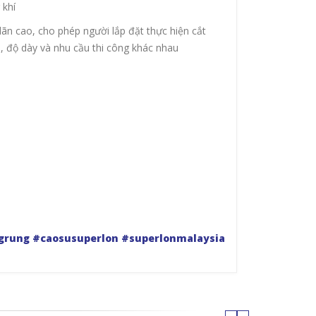
 khí
ãn cao, cho phép người lắp đặt thực hiện cắt
h, độ dày và nhu cầu thi công khác nhau
grung
#caosusuperlon
#superlonmalaysia