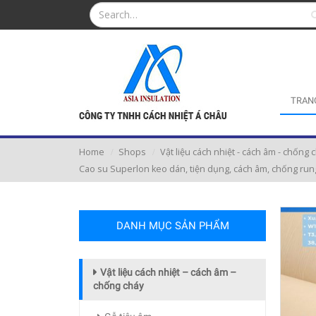
TRAN
Home
Shops
Vật liệu cách nhiệt - cách âm - chống 
Cao su Superlon keo dán, tiện dụng, cách âm, chống rung
DANH MỤC SẢN PHẨM
Vật liệu cách nhiệt – cách âm –
chống cháy