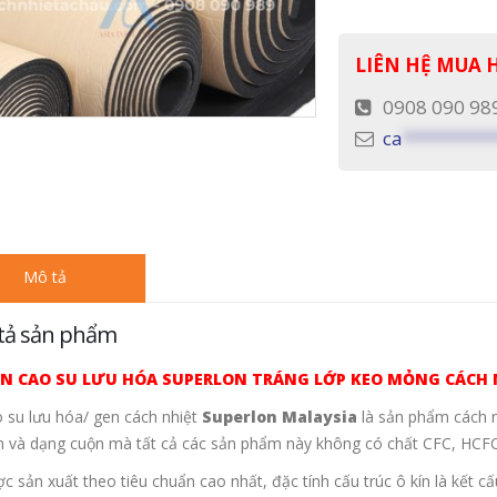
LIÊN HỆ MUA
0908 090 98
ca
*********
Mô tả
tả sản phẩm
N CAO SU LƯU HÓA SUPERLON TRÁNG LỚP KEO MỎNG CÁCH 
 su lưu hóa/ gen cách nhiệt
Superlon Malaysia
là sản phẩm cách n
 và dạng cuộn mà tất cả các sản phẩm này không có chất CFC, HCFC
c sản xuất theo tiêu chuẩn cao nhất, đặc tính cấu trúc ô kín là kết c