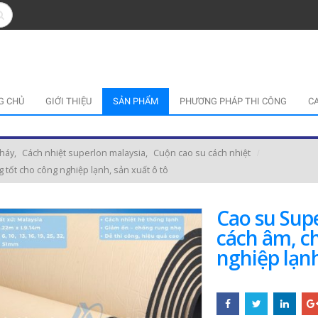
G CHỦ
GIỚI THIỆU
SẢN PHẨM
PHƯƠNG PHÁP THI CÔNG
C
cháy
,
Cách nhiệt superlon malaysia
,
Cuộn cao su cách nhiệt
 tốt cho công nghiệp lạnh, sản xuất ô tô
Cao su Supe
cách âm, c
nghiệp lạnh