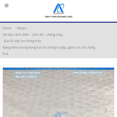
Home
Shops
Vật liệu cách nhiệt - cách âm - chống cháy
,
Bao bì xốp hơi chống trầy
Màng Nilon bong bóng bao bì chống va đập, giảm sốc cho hàng
hoá