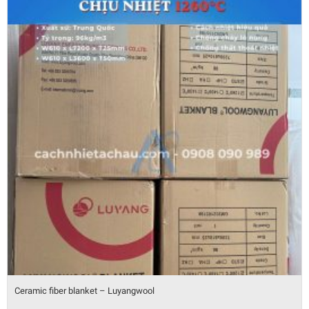
Giấy ceramic cách nhiệt bảo ôn chống cháy