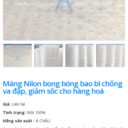
Màng Nilon bong bóng bao bì chống
va đập, giảm sốc cho hàng hoá
Giá:
Liên hệ
Tình trạng:
Mới 100%
Hãng sản xuất :
Á CHÂU