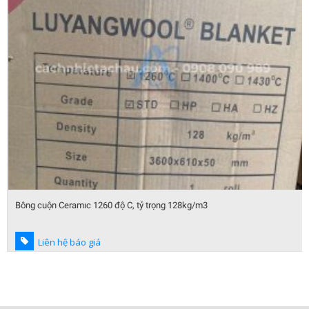
Bông cuộn Ceramıc 1260 độ C, tỷ trọng 128kg/m3
Liên hệ báo giá