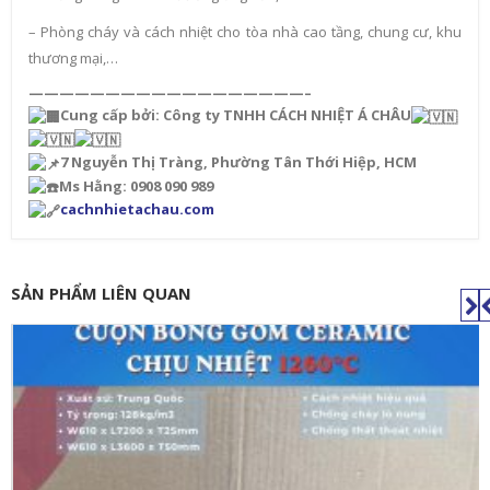
– Phòng cháy và cách nhiệt cho tòa nhà cao tầng, chung cư, khu
thương mại,…
——————————————————–
Cung cấp bởi: Công ty TNHH CÁCH NHIỆT Á CHÂU
7 Nguyễn Thị Tràng, Phường Tân Thới Hiệp, HCM
Ms Hằng: 0908 090 989
cachnhietachau.com
SẢN PHẨM LIÊN QUAN