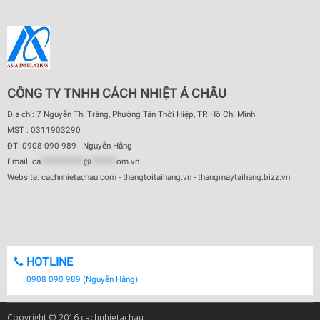
CÔNG TY TNHH CÁCH NHIỆT Á CHÂU
Địa chỉ: 7 Nguyễn Thị Tràng, Phường Tân Thới Hiệp, TP. Hồ Chí Minh.
MST : 0311903290
ĐT: 0908 090 989 - Nguyễn Hằng
Email:
ca
************
@
*******
om.vn
Website: cachnhietachau.com - thangtoitaihang.vn - thangmaytaihang.bizz.vn
HOTLINE
0908 090 989 (Nguyễn Hằng)
Copyright © 2016 cachnhietachau