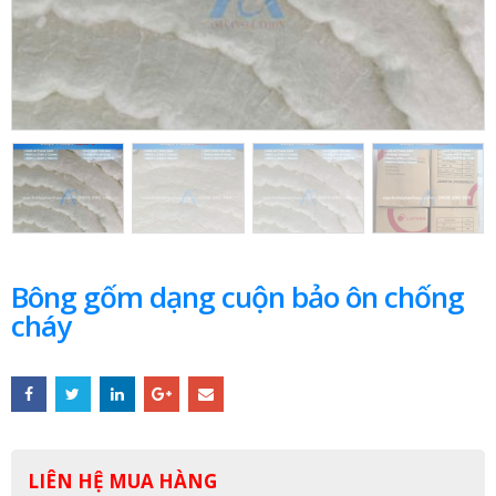
Bông gốm dạng cuộn bảo ôn chống
cháy
LIÊN HỆ MUA HÀNG