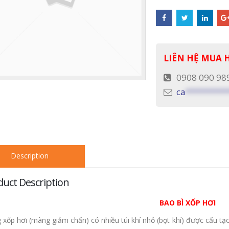
LIÊN HỆ MUA
0908 090 98
ca
*********
Description
duct Description
BAO BÌ XỐP HƠI
xốp hơi (màng giảm chấn) có nhiều túi khí nhỏ (bọt khí) được cấu t