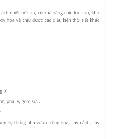
cách nhiệt bức xạ, có khả năng chịu lực cao, khó
y hóa và chịu được các điều kiện thời tiết khác
 túi.
nh, pha lê, gốm sứ, …
.
ong hệ thống nhà vườn trồng hoa, cây cảnh, cây