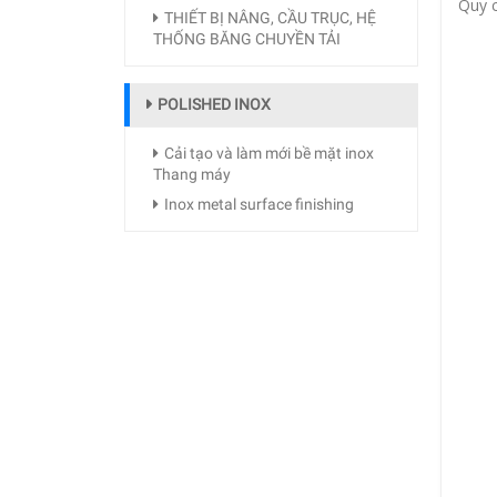
Quy 
THIẾT BỊ NÂNG, CẦU TRỤC, HỆ
THỐNG BĂNG CHUYỀN TẢI
POLISHED INOX
Cải tạo và làm mới bề mặt inox
Thang máy
Inox metal surface finishing