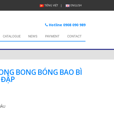
TIẾNG VIỆT
ENGLISH
Hotline 0908 090 989
CATALOGUE
NEWS
PAYMENT
CONTACT
ONG BONG BÓNG BAO BÌ
 ĐẬP
HÂU