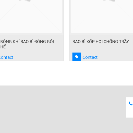
BÓNG KHÍ BAO BÌ ĐÓNG GÓI
BAO BÌ XỐP HƠI CHỐNG TRẦY
GHẾ
Contact
Contact