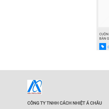
CUỘN 
BÀN 
CÔNG TY TNHH CÁCH NHIỆT Á CHÂU