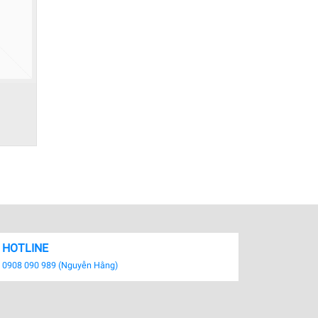
HOTLINE
0908 090 989 (Nguyễn Hằng)