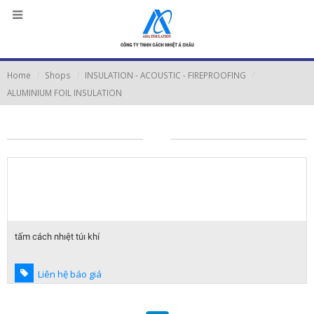
Home
Shops
INSULATION - ACOUSTIC - FIREPROOFING
ALUMINIUM FOIL INSULATION
tấm cách nhıệt túı khí
Liên hệ báo giá