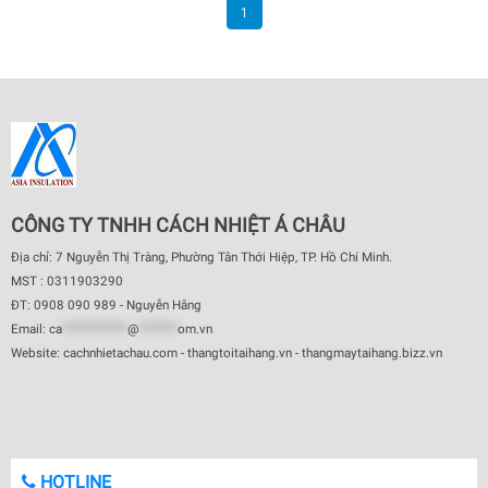
1
CÔNG TY TNHH CÁCH NHIỆT Á CHÂU
Địa chỉ: 7 Nguyễn Thị Tràng, Phường Tân Thới Hiệp, TP. Hồ Chí Minh.
MST : 0311903290
ĐT: 0908 090 989 - Nguyễn Hằng
Email:
ca
************
@
*******
om.vn
Website: cachnhietachau.com - thangtoitaihang.vn - thangmaytaihang.bizz.vn
HOTLINE