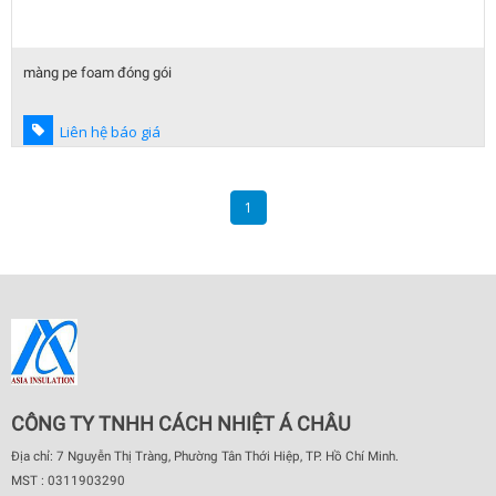
màng pe foam đóng gói
Liên hệ báo giá
1
CÔNG TY TNHH CÁCH NHIỆT Á CHÂU
Địa chỉ: 7 Nguyễn Thị Tràng, Phường Tân Thới Hiệp, TP. Hồ Chí Minh.
MST : 0311903290