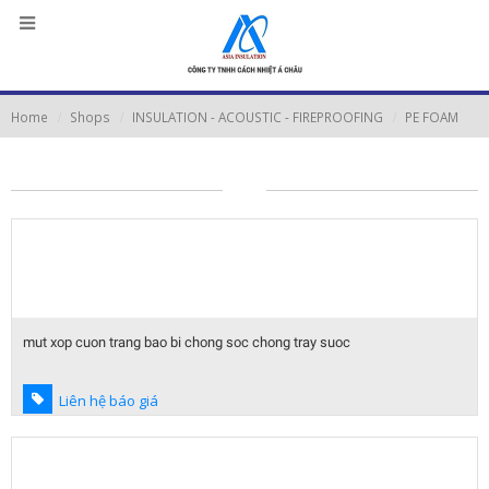
Home
Shops
INSULATION - ACOUSTIC - FIREPROOFING
PE FOAM
mut xop cuon trang bao bi chong soc chong tray suoc
Liên hệ báo giá