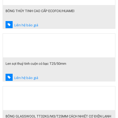
BÔNG THỦY TINH CAO CẤP ECOFOX/HUAMEI
Liên hệ báo giá
Len sợi thuỷ tinh cuộn có bạc T25/50mm
Liên hệ báo giá
BÔNG GLASSWOOL TT32KG/M3/T25MM CÁCH NHIỆT CƠ ĐIỆN LẠNH