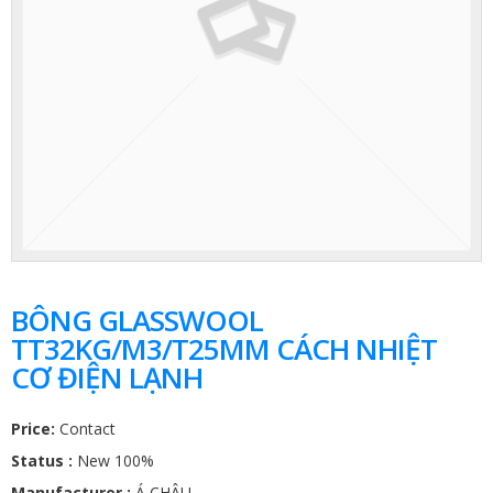
BÔNG GLASSWOOL
TT32KG/M3/T25MM CÁCH NHIỆT
CƠ ĐIỆN LẠNH
Price:
Contact
Status :
New 100%
Manufacturer :
Á CHÂU