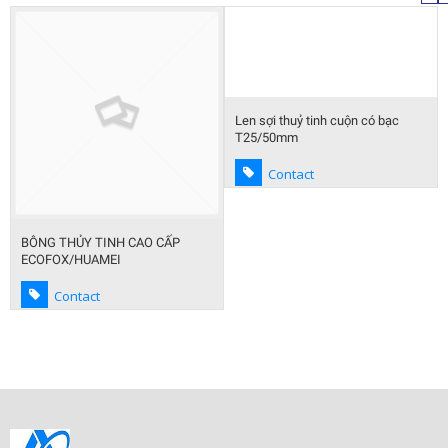
Len sợi thuỷ tinh cuộn có bạc
T25/50mm
Contact
BÔNG THỦY TINH CAO CẤP
ECOFOX/HUAMEI
Contact