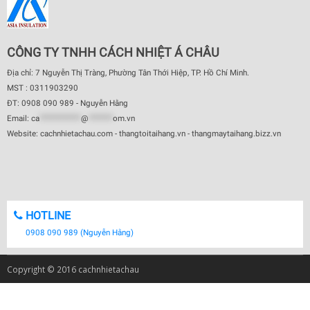
CÔNG TY TNHH CÁCH NHIỆT Á CHÂU
Địa chỉ: 7 Nguyễn Thị Tràng, Phường Tân Thới Hiệp, TP. Hồ Chí Minh.
MST : 0311903290
ĐT: 0908 090 989 - Nguyễn Hằng
Email:
ca
************
@
*******
om.vn
Website: cachnhietachau.com - thangtoitaihang.vn - thangmaytaihang.bizz.vn
HOTLINE
0908 090 989 (Nguyễn Hằng)
Copyright © 2016 cachnhietachau