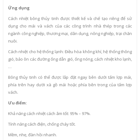
Ứng dụng
Cách nhiệt bông thủy tinh được thiết kế và chế tạo riêng để sử
dụng cho mái và vách của các công trình nhà thép trong các
ngành công nghiệp, thương mại, dân dụng, nông nghiệp, trại chăn
nuôi.
Cách nhiệt cho hệ thống lạnh: Điều hòa không khí, hệ thống thông
gió, bảo ôn các đường ống dẫn gió, ống nóng, cách nhiệt kho lạnh,
…
Bông thủy tinh có thể được lắp đặt ngay bên dưới tấm lợp mái,
phía trên hay dưới xà gồ mái hoặc phía bên trong của tấm lợp
vách.
Ưu điểm:
Khả năng cách nhiệt cách âm tốt: 95% – 97%.
Tính năng cách điện, chống cháy tốt.
Mềm, nhẹ, đàn hồi nhanh.