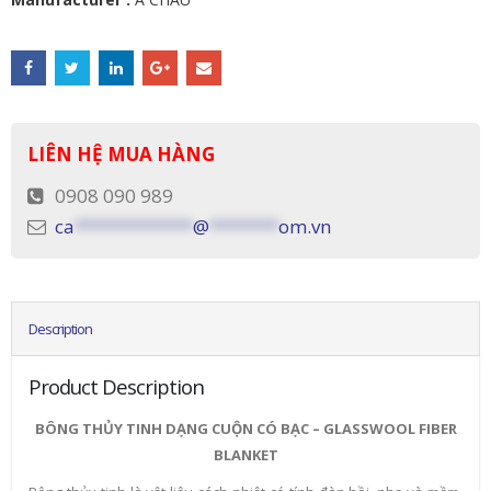
LIÊN HỆ MUA HÀNG
0908 090 989
ca
************
@
*******
om.vn
Description
Product Description
BÔNG THỦY TINH DẠNG CUỘN CÓ BẠC – GLASSWOOL FIBER
BLANKET