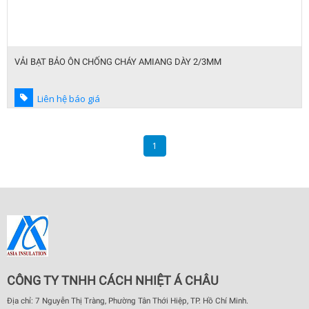
VẢI BẠT BẢO ÔN CHỐNG CHÁY AMIANG DÀY 2/3MM
Liên hệ báo giá
1
CÔNG TY TNHH CÁCH NHIỆT Á CHÂU
Địa chỉ: 7 Nguyễn Thị Tràng, Phường Tân Thới Hiệp, TP. Hồ Chí Minh.