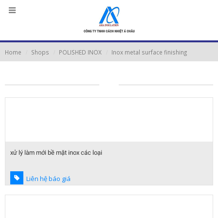
Home
Shops
POLISHED INOX
Inox metal surface finishing
xử lý làm mới bề mặt inox các loại
Liên hệ báo giá