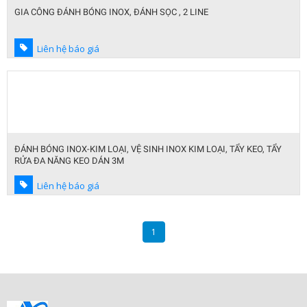
GIA CÔNG ĐÁNH BÓNG INOX, ĐÁNH SỌC , 2 LINE
Liên hệ báo giá
ĐÁNH BÓNG INOX-KIM LOẠI, VỆ SINH INOX KIM LOẠI, TẨY KEO, TẨY
RỬA ĐA NĂNG KEO DÁN 3M
Liên hệ báo giá
1