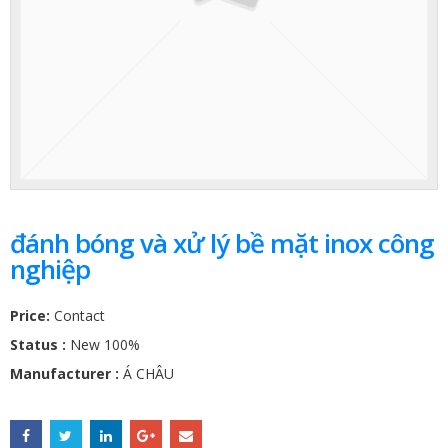
đánh bóng và xử lý bề mặt inox công
nghiệp
Price:
Contact
Status :
New 100%
Manufacturer :
Á CHÂU