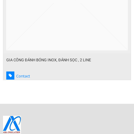
xử lý làm mới bề mặt inox các loại
Contact