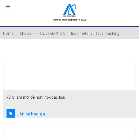
Home
Shops
POLISHED INOX
Inox metal surface finishing
xử lý làm mới bề mặt inox các loại
Liên hệ báo giá