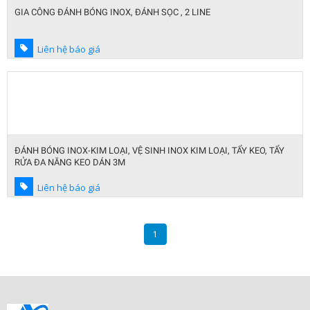
GIA CÔNG ĐÁNH BÓNG INOX, ĐÁNH SỌC , 2 LINE
Liên hệ báo giá
ĐÁNH BÓNG INOX-KIM LOẠI, VỆ SINH INOX KIM LOẠI, TẨY KEO, TẨY
RỬA ĐA NĂNG KEO DÁN 3M
Liên hệ báo giá
1