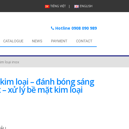
TIẾNG VIỆT
ENGLISH
Hotline 0908 090 989
CATALOGUE
NEWS
PAYMENT
CONTACT
im loại inox
kim loại – đánh bóng sáng
– xử lý bề mặt kim loại
HÂU