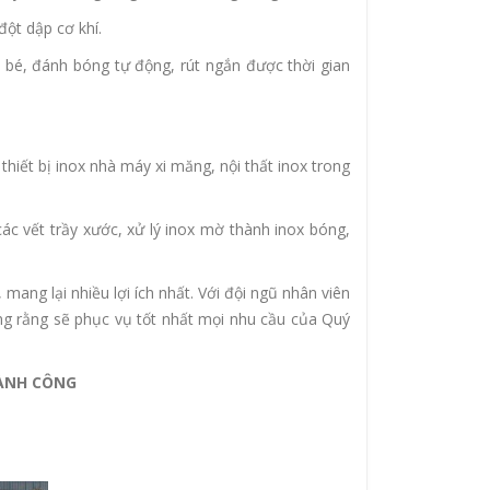
ột dập cơ khí.
bé, đánh bóng tự động, rút ngắn được thời gian
hiết bị inox nhà máy xi măng, nội thất inox trong
c vết trầy xước, xử lý inox mờ thành inox bóng,
mang lại nhiều lợi ích nhất. Với đội ngũ nhân viên
ởng rằng sẽ phục vụ tốt nhất mọi nhu cầu của Quý
HÀNH CÔNG