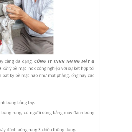
gày càng đa dạng,
CÔNG TY TNHH THANG MÁY &
à xử lý bề mặt inox công nghiệp với sự kết hợp tối
ên bất kỳ bề mặt nào như mặt phẳng, ống hay các
ánh bóng bằng tay.
h bóng rung, có người dùng bằng máy đánh bóng
máy đánh bóng rung 3 chiều thông dụng.