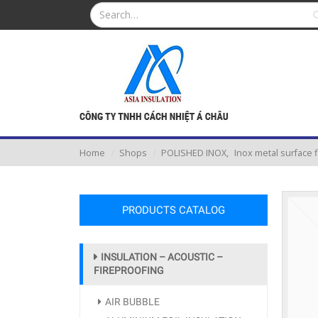
Home
Shops
POLISHED INOX
,
Inox metal surface f
PRODUCTS CATALOG
INSULATION – ACOUSTIC –
FIREPROOFING
AIR BUBBLE