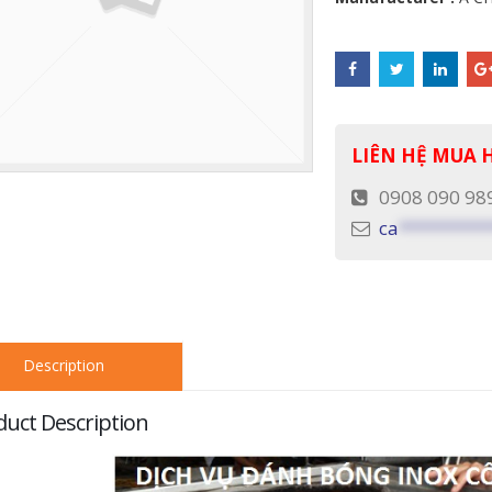
LIÊN HỆ MUA
0908 090 98
ca
*********
Description
duct Description