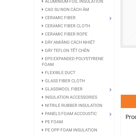
ALUMINIUM FOIL INSULATION
CAO SU NON CÁCH ÂM
CERAMIC FIBER
CERAMIC FIBER CLOTH
CERAMIC FIBER ROPE
DÂY AMIĂNG CÁCH NHIỆT
DÂY TEFLON TẾT CHÈN
EPS EXPANDED POLYSTYRENE
FOAM
FLEXIBLE DUCT
GLASS FIBER CLOTH
GLASSWOOL FIBER
INSULATION ACCESSORIES
NITRILE RUBBER INSULATION
PANELS FOAM ACCOUSTIC
Pro
PE FOAM
PE OPP FOAM INSULATION