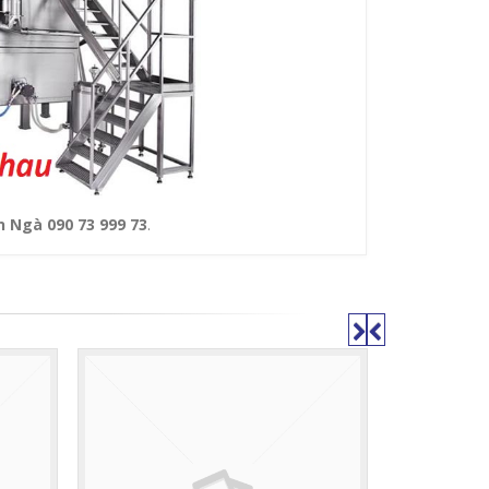
n Ngà 090 73 999 73
.