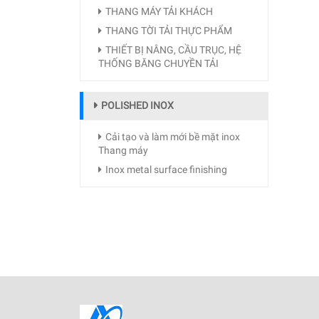
THANG MÁY TẢI KHÁCH
THANG TỜI TẢI THỰC PHẨM
THIẾT BỊ NÂNG, CẦU TRỤC, HỆ
THỐNG BĂNG CHUYỀN TẢI
POLISHED INOX
Cải tạo và làm mới bề mặt inox
Thang máy
Inox metal surface finishing