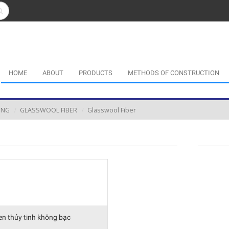
HOME
ABOUT
PRODUCTS
METHODS OF CONSTRUCTION
ING
GLASSWOOL FIBER
Glasswool Fiber
en thủy tinh không bạc