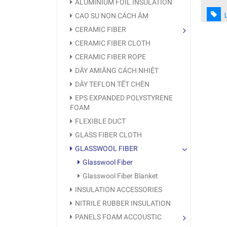
ALUMINIUM FOIL INSULATION
CAO SU NON CÁCH ÂM
CERAMIC FIBER
CERAMIC FIBER CLOTH
CERAMIC FIBER ROPE
DÂY AMIĂNG CÁCH NHIỆT
DÂY TEFLON TẾT CHÈN
EPS EXPANDED POLYSTYRENE
FOAM
FLEXIBLE DUCT
GLASS FIBER CLOTH
GLASSWOOL FIBER
Glasswool Fiber
Glasswool Fiber Blanket
INSULATION ACCESSORIES
NITRILE RUBBER INSULATION
PANELS FOAM ACCOUSTIC