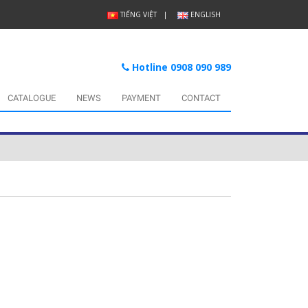
TIẾNG VIỆT
ENGLISH
Hotline 0908 090 989
CATALOGUE
NEWS
PAYMENT
CONTACT