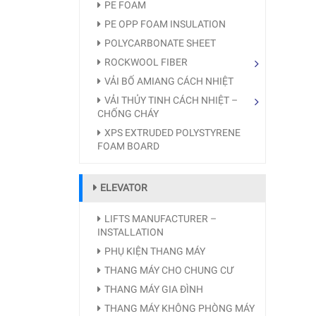
PE FOAM
PE OPP FOAM INSULATION
POLYCARBONATE SHEET
ROCKWOOL FIBER
VẢI BỐ AMIANG CÁCH NHIỆT
VẢI THỦY TINH CÁCH NHIỆT –
CHỐNG CHÁY
XPS EXTRUDED POLYSTYRENE
FOAM BOARD
ELEVATOR
LIFTS MANUFACTURER –
INSTALLATION
PHỤ KIỆN THANG MÁY
THANG MÁY CHO CHUNG CƯ
THANG MÁY GIA ĐÌNH
THANG MÁY KHÔNG PHÒNG MÁY