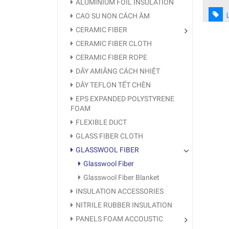
ALUMINIUM FOIL INSULATION
CAO SU NON CÁCH ÂM
CERAMIC FIBER
CERAMIC FIBER CLOTH
CERAMIC FIBER ROPE
DÂY AMIĂNG CÁCH NHIỆT
DÂY TEFLON TẾT CHÈN
EPS EXPANDED POLYSTYRENE
FOAM
FLEXIBLE DUCT
GLASS FIBER CLOTH
GLASSWOOL FIBER
Glasswool Fiber
Glasswool Fiber Blanket
INSULATION ACCESSORIES
NITRILE RUBBER INSULATION
PANELS FOAM ACCOUSTIC