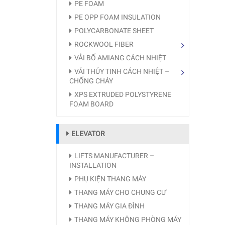
PE FOAM
PE OPP FOAM INSULATION
POLYCARBONATE SHEET
ROCKWOOL FIBER
VẢI BỐ AMIANG CÁCH NHIỆT
VẢI THỦY TINH CÁCH NHIỆT –
CHỐNG CHÁY
XPS EXTRUDED POLYSTYRENE
FOAM BOARD
ELEVATOR
LIFTS MANUFACTURER –
INSTALLATION
PHỤ KIỆN THANG MÁY
THANG MÁY CHO CHUNG CƯ
THANG MÁY GIA ĐÌNH
THANG MÁY KHÔNG PHÒNG MÁY