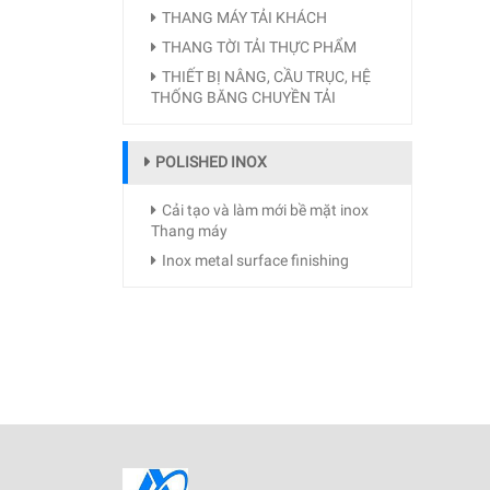
THANG MÁY TẢI KHÁCH
THANG TỜI TẢI THỰC PHẨM
THIẾT BỊ NÂNG, CẦU TRỤC, HỆ
THỐNG BĂNG CHUYỀN TẢI
POLISHED INOX
Cải tạo và làm mới bề mặt inox
Thang máy
Inox metal surface finishing