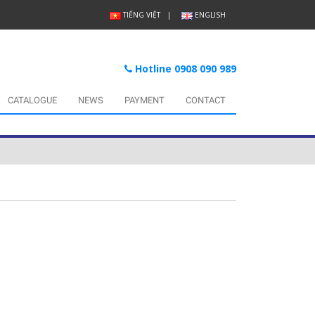
TIẾNG VIỆT
ENGLISH
Hotline 0908 090 989
CATALOGUE
NEWS
PAYMENT
CONTACT