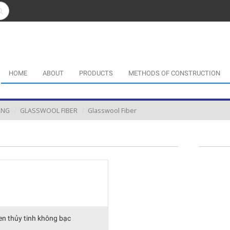
HOME
ABOUT
PRODUCTS
METHODS OF CONSTRUCTION
ING
GLASSWOOL FIBER
Glasswool Fiber
en thủy tinh không bạc