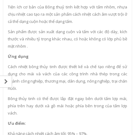
Tiện ích cơ bản của Bông thuỷ tinh kết hợp với tấm nhôm, nhựa
chịu nhiệt cao tạo ra một sản phẩm cách nhiệt cách âm vượt trội ở
cả thể dạng cuộn hoặc thể dạng tấm.
Sản phẩm được sản xuất dạng cuộn và tấm với các độ dày, kích
thước và nhiều tỷ trọng khác nhau, có hoặc không có lớp phủ bề
mặt nhôm .
Ứng dụng
Cách nhiệt bông thủy tinh được thiết kế và chế tạo riêng để sử
dụng cho mái và vách của các công trình nhà thép trong các
ngành công nghiệp, thương mại, dân dụng, nông nghiệp, trại chăn
nuôi.
Bông thủy tinh có thể được lắp đặt ngay bên dưới tấm lợp mái,
phía trên hay dưới xà gồ mái hoặc phía bên trong của tấm lợp
vách.
Ưu điểm:
Khả năng cách nhiệt cách âm tốt: 95% – 97%.