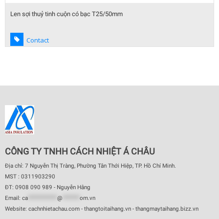
Len sợi thuỷ tinh cuộn có bạc T25/50mm
Contact
CÔNG TY TNHH CÁCH NHIỆT Á CHÂU
Địa chỉ: 7 Nguyễn Thị Tràng, Phường Tân Thới Hiệp, TP. Hồ Chí Minh.
MST : 0311903290
ĐT: 0908 090 989 - Nguyễn Hằng
Email:
ca
************
@
*******
om.vn
Website: cachnhietachau.com - thangtoitaihang.vn - thangmaytaihang.bizz.vn