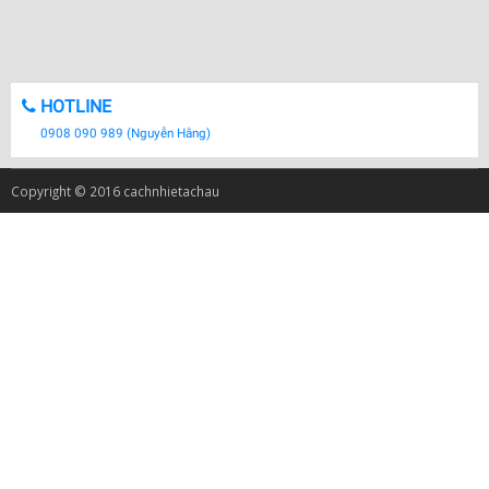
HOTLINE
0908 090 989 (Nguyễn Hằng)
Copyright © 2016 cachnhietachau