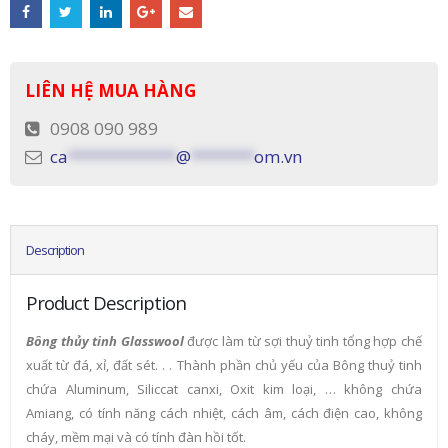
LIÊN HỆ MUA HÀNG
0908 090 989
ca
************
@
*******
om.vn
Description
Product Description
Bông thủy tinh Glasswool
được làm từ sợi thuỷ tinh tổng hợp chế
xuất từ đá, xỉ, đất sét. . . Thành phần chủ yếu của Bông thuỷ tinh
chứa Aluminum, Siliccat canxi, Oxit kim loại, … không chứa
Amiang, có tính năng cách nhiệt, cách âm, cách điện cao, không
cháy, mềm mại và có tính đàn hồi tốt.