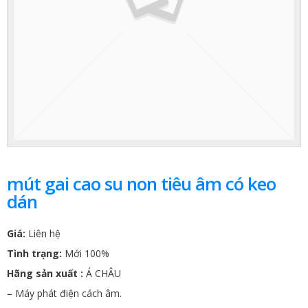
mút gai cao su non tiêu âm có keo
dán
Giá:
Liên hệ
Tình trạng:
Mới 100%
Hãng sản xuất :
Á CHÂU
– Máy phát điện cách âm.