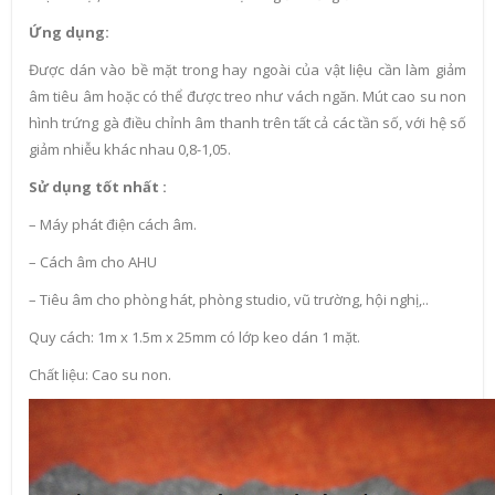
Ứng dụng:
Được dán vào bề mặt trong hay ngoài của vật liệu cần làm giảm
âm tiêu âm hoặc có thể được treo như vách ngăn. Mút cao su non
hình trứng gà điều chỉnh âm thanh trên tất cả các tần số, với hệ số
giảm nhiễu khác nhau 0,8-1,05.
Sử dụng tốt nhất :
– Máy phát điện cách âm.
– Cách âm cho AHU
– Tiêu âm cho phòng hát, phòng studio, vũ trường, hội nghị,..
Quy cách: 1m x 1.5m x 25mm có lớp keo dán 1 mặt.
Chất liệu: Cao su non.