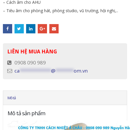
– Cách âm cho AHU
– Tiêu âm cho phòng hát, phòng studio, vũ trường, hội nghị,..
LIÊN HỆ MUA HÀNG
0908 090 989
ca
************
@
*******
om.vn
Mô tả
Mô tả sản phẩm