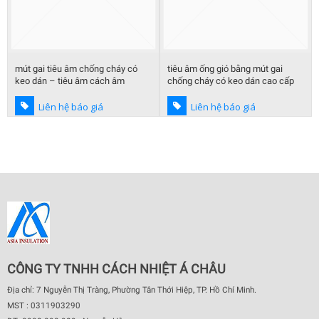
mút gai tiêu âm chống cháy có
tiêu âm ống gió bằng mút gai
keo dán – tiêu âm cách âm
chống cháy có keo dán cao cấp
Liên hệ báo giá
Liên hệ báo giá
CÔNG TY TNHH CÁCH NHIỆT Á CHÂU
Địa chỉ: 7 Nguyễn Thị Tràng, Phường Tân Thới Hiệp, TP. Hồ Chí Minh.
MST : 0311903290