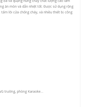
đá và quặng nung chảy chất lượng cao làm
hống ăn mòn và dẫn nhiệt tốt. Được sử dụng rộng
 tấm lõi cửa chống cháy, và nhiều thiết bị công
, Vũ trường, phòng Karaoke…