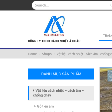
TRAN
Home
Shops
Vật liệu cách nhiệt - cách âm - chống 
DANH MỤC SẢN PHẨM
Vật liệu cách nhiệt – cách âm –
chống cháy
Gỗ tiêu âm