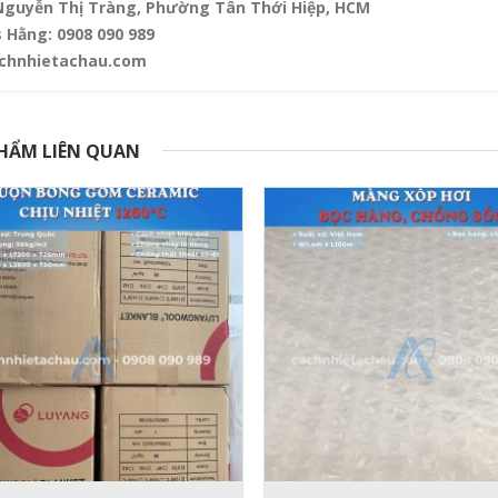
Nguyễn Thị Tràng, Phường Tân Thới Hiệp, HCM
 Hằng: 0908 090 989
chnhietachau.com
HẨM LIÊN QUAN