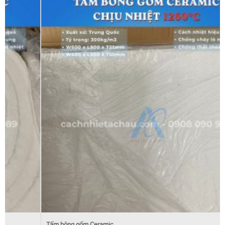
Tấm bông gốm Ceramic