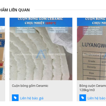
HẨM LIÊN QUAN
bông gốm Ceramic
Bông cuộn Ceramıc 1260 độ C, tỷ
128kg/m3
Liên hệ báo giá
Liên hệ báo giá