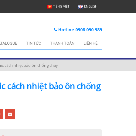
TIẾNG VIỆT
ENGLISH
Hotline 0908 090 989
ATALOGUE
TIN TỨC
THANH TOÁN
LIÊN HỆ
ic cách nhiệt bảo ôn chống cháy
ic cách nhiệt bảo ôn chống