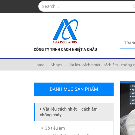
TRAN
Home
Shops
Vật liệu cách nhiệt - cách âm - chống 
DANH MỤC SẢN PHẨM
Vật liệu cách nhiệt – cách âm –
chống cháy
Gỗ tiêu âm