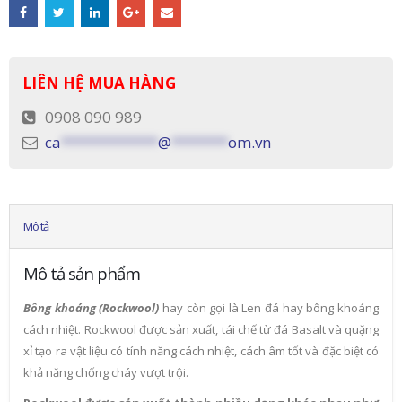
LIÊN HỆ MUA HÀNG
0908 090 989
ca
************
@
*******
om.vn
Mô tả
Mô tả sản phẩm
Bông khoáng (Rockwool)
hay còn gọi là Len đá hay bông khoáng
cách nhiệt. Rockwool được sản xuất, tái chế từ đá Basalt và quặng
xỉ tạo ra vật liệu có tính năng cách nhiệt, cách âm tốt và đặc biệt có
khả năng chống cháy vượt trội.