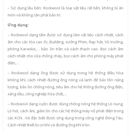
– Sử dụng lâu bền: Rockwool là loại vật liệu rất bền, không bị ăn
mòn và không cần phải bảo trì.
Ứng dụng:
– Rockwool dạng tấm được sử dụng làm vật liệu cách nhiệt, cách
âm cho các tòa cao ốc, Building, xưởng Phim, Rạp hát, Vũ trường,
phòng Karaoke,… bảo ôn trần và vách thạch cao. Bọc cách âm
cách nhiệt cho cửa chống cháy, bọc cách âm cho phòng máy phát
điện,…
– Rockwool dạng ống được sử dụng trong hệ thống điều hòa
không khí, cách nhiệt đường ống nóng và lạnh để bảo tồn năng
lượng, bảo ôn chống nóng, tiêu âm cho hệ thống đường ống điện,
xăng dầu, công nghiệp hóa chất,…
– Rockwool dạng cuộn được dùng chống nóng hệ thống Lò nung,
Lò hơi, cách âm, giảm ồn cho các hệ thống máy nổ phát điện trong
các KCN…Và đặc biệt được ứng dụng trong công nghệ Đóng Tàu.
Cách nhiệt thiết bị cơ khí và đường ống khí tròn.