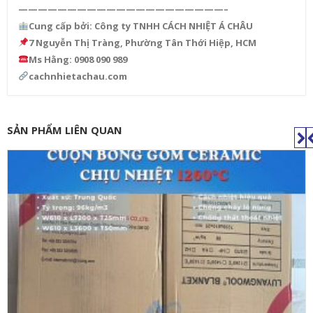
—————————————————————–
Cung cấp bởi: Công ty TNHH CÁCH NHIỆT Á CHÂU
7 Nguyễn Thị Tràng, Phường Tân Thới Hiệp, HCM
Ms Hằng: 0908 090 989
cachnhietachau.com
SẢN PHẨM LIÊN QUAN