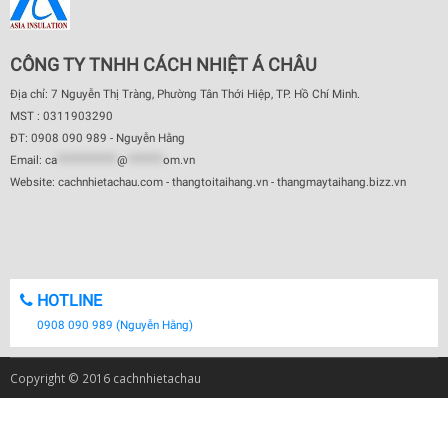
CÔNG TY TNHH CÁCH NHIỆT Á CHÂU
Địa chỉ: 7 Nguyễn Thị Tràng, Phường Tân Thới Hiệp, TP. Hồ Chí Minh.
MST : 0311903290
ĐT: 0908 090 989 - Nguyễn Hằng
Email:
ca
************
@
*******
om.vn
Website: cachnhietachau.com - thangtoitaihang.vn - thangmaytaihang.bizz.vn
HOTLINE
0908 090 989 (Nguyễn Hằng)
Copyright © 2016 cachnhietachau