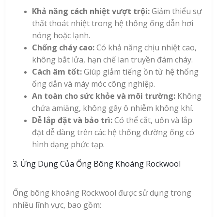
Khả năng cách nhiệt vượt trội:
Giảm thiểu sự
thất thoát nhiệt trong hệ thống ống dẫn hơi
nóng hoặc lạnh.
Chống cháy cao:
Có khả năng chịu nhiệt cao,
không bắt lửa, hạn chế lan truyền đám cháy.
Cách âm tốt:
Giúp giảm tiếng ồn từ hệ thống
ống dẫn và máy móc công nghiệp.
An toàn cho sức khỏe và môi trường:
Không
chứa amiăng, không gây ô nhiễm không khí.
Dễ lắp đặt và bảo trì:
Có thể cắt, uốn và lắp
đặt dễ dàng trên các hệ thống đường ống có
hình dạng phức tạp.
3. Ứng Dụng Của Ống Bông Khoáng Rockwool
Ống bông khoáng Rockwool được sử dụng trong
nhiều lĩnh vực, bao gồm: