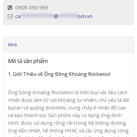
0908 090 989
ca
************
@
*******
om.vn
Mô tả
Mô tả sản phẩm
1. Giới Thiệu về Ống Bông Khoáng Rockwool
Ống bông khoáng Rockwool là một loại vật liệu cách
nhiệt được làm từ sợi khoáng tự nhiên, chủ yếu là đá
bazan và quặng dolomite, nung chảy ở nhiệt độ cao
và kéo thành sợi. Sản phẩm này có dạng ống định
hình, được sử dụng rộng rãi trong hệ thống đường
ống dẫn nhiệt, hệ thống HVAC và các ứng dụng công