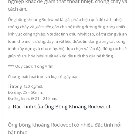
nghiệp khác để giảm thất thoát nhiệt, chống cháy và
cách âm.
Ống bông khoáng Rockwool là giải pháp hiệu quả để cách nhiệt,
chống cháy và giảm tiếng ồn cho hệ thống đường ống trong nhiều
lĩnh vực công nghiệp. Với đặc tính chịu nhiệt cao, dễ thi công và an
toàn cho môi trường, đây là vật liệu được tin dùng trong các công
trình xây dựng và nhà máy. Việc lựa chọn và lắp đặt đúng cách sẽ
giúp tối ưu hóa hiệu suất và kéo dài tuổi thọ của hệ thống.
*** Quy cách: 1 ống = 1m
Chủng loại: Loại trơn và loại có giấy bạc
Tỉ trọng: 120 Kg/m3.
Độ dày: 25 – 50mm.
Đường kính: Ø 21 – 219mm.
2. Đặc Tính Của Ống Bông Khoáng Rockwool
Ống bông khoáng Rockwool có nhiều đặc tính nổi
bật như: