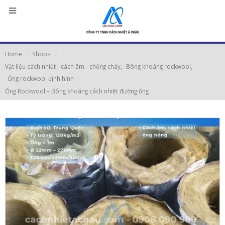
Home
Shops
Vật liệu cách nhiệt - cách âm - chống cháy
,
Bông khoáng rockwool
,
Ống rockwool định hình
Ống Rockwool – Bông khoáng cách nhiệt đường ống