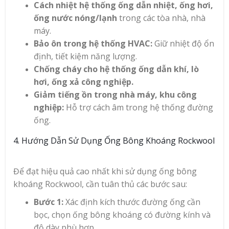
Cách nhiệt hệ thống ống dẫn nhiệt, ống hơi,
ống nước nóng/lạnh
trong các tòa nhà, nhà
máy.
Bảo ôn trong hệ thống HVAC:
Giữ nhiệt độ ổn
định, tiết kiệm năng lượng.
Chống cháy cho hệ thống ống dẫn khí, lò
hơi, ống xả công nghiệp.
Giảm tiếng ồn trong nhà máy, khu công
nghiệp:
Hỗ trợ cách âm trong hệ thống đường
ống.
4. Hướng Dẫn Sử Dụng Ống Bông Khoáng Rockwool
Để đạt hiệu quả cao nhất khi sử dụng ống bông
khoáng Rockwool, cần tuân thủ các bước sau:
Bước 1:
Xác định kích thước đường ống cần
bọc, chọn ống bông khoáng có đường kính và
độ dày phù hợp.