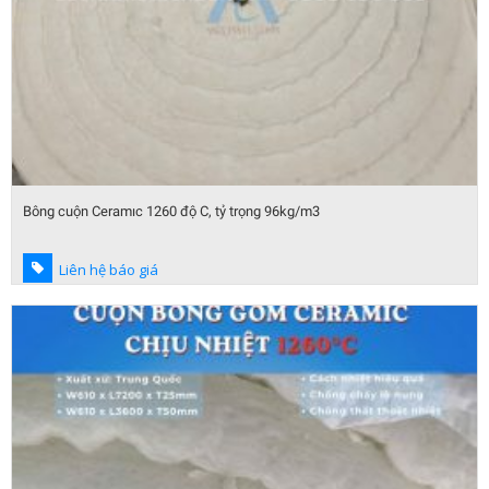
Bông cuộn Ceramıc 1260 độ C, tỷ trọng 96kg/m3
Liên hệ báo giá