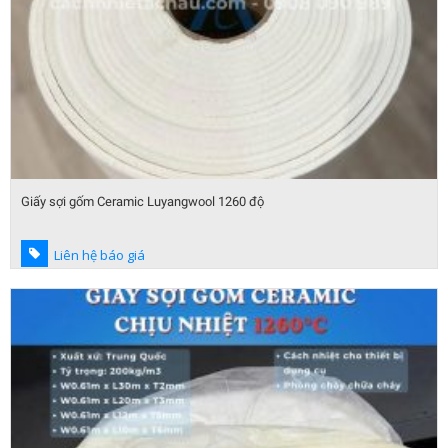
Giấy sợi gốm Ceramic Luyangwool 1260 độ
Liên hệ báo giá