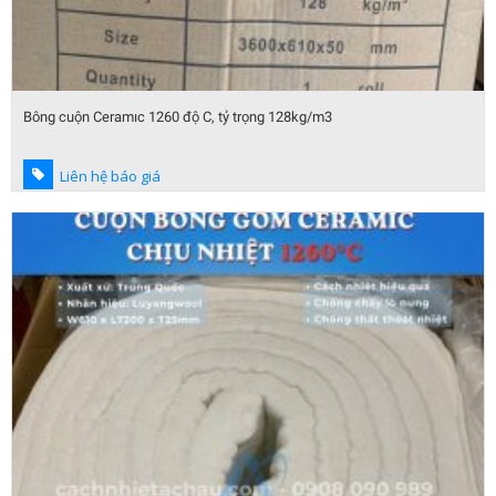
Bông cuộn Ceramıc 1260 độ C, tỷ trọng 128kg/m3
Liên hệ báo giá