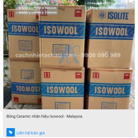
Bông Ceramic nhãn hiệu Isowool - Malaysia
Liên hệ báo giá