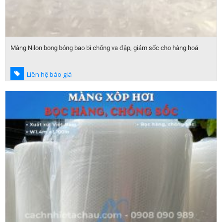
Màng Nilon bong bóng bao bì chống va đập, giảm sốc cho hàng hoá
Liên hệ báo giá