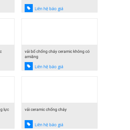
Liên hệ báo giá
ic
vải bố chống cháy ceramic không có
amiăng
Liên hệ báo giá
g lực
vải ceramic chống cháy
Liên hệ báo giá