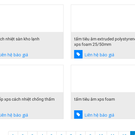
ch nhiệt sàn kho lạnh
tấm tiêu âm extruded polystyren
xps foam 25/50mm
Liên hệ báo giá
Liên hệ báo giá
ốp xps cách nhiệt chống thấm
tấm tiêu âm xps foam
Liên hệ báo giá
Liên hệ báo giá