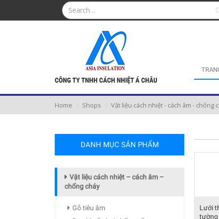
TRAN
Home
Shops
Vật liệu cách nhiệt - cách âm - chống 
DANH MỤC SẢN PHẨM
Vật liệu cách nhiệt – cách âm –
chống cháy
Gỗ tiêu âm
Lưới t
tường