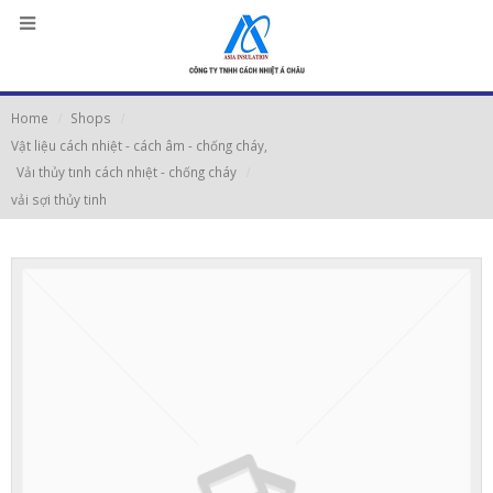
Home
Shops
Vật liệu cách nhiệt - cách âm - chống cháy
,
Vảı thủy tınh cách nhıệt - chống cháy
vải sợi thủy tinh