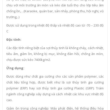
chịu với môi trường ăn mòn và kéo dài tuổi thọ cho lớp tiêu âm
chống ồn,…(Karaoke, quán bar, sản nhảy, phòng thu, hội nghị, vũ
trường,..)
Được sử dụng trong nhiệt độ thấp và nhiệt độ cao từ -70 – 230 độ
C
Đặc tính:
Các đặc tính riêng biệt của sợi thủy tinh là không cháy, cách nhiệt,
tiêu âm, giảm ồn, không bị mục, không đàn hồi, chống ăn mòn,
chịu được sức kéo 7400kg/m2.
Ứng dụng:
Được dùng như chất gia cường cho các sản phẩm polymer, các
chất liệu tổng hợp, được biết như là sợi thủy tinh gia cường
polymer (ERP) hay sợi thủy tinh gia cường Plastic (GRP). Trám
ngành công nghiệp xây dựng và cách nhiệt các khu vực nhiệt độ
cao.
Giảm ồn trong công nghiệp: Máy phát điện, hệ thống điều hòa