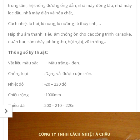
trung tâm, hệ thống đường ống dẫn, nhà máy đóng tàu, nhà máy
lọc dầu, nhà máy điện và hóa chất,..
Cách nhiệt lò hơi, lò nung, lò nướng, lò thủy tinh,…
Hấp thụ âm thanh: Tiêu âm chống ồn cho các công trình Karaoke,
quán bar, sản nhảy, phòng thu, hội nghị, vũ trường,..
Thông số kỹ thuật:
Vật liệu màu sắc : Màu trắng – đen.
Chủng loại : Dạng vải được cuộn tròn.
Nhiệt độ : -20 – 230 độ
Chiều rộng :1000mm
Chiều dài :200 – 210 – 220m