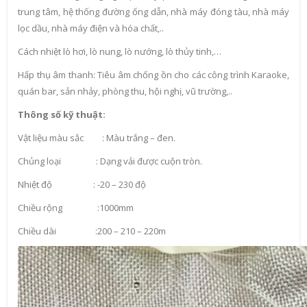
trung tâm, hệ thống đường ống dẫn, nhà máy đóng tàu, nhà máy
lọc dầu, nhà máy điện và hóa chất,..
Cách nhiệt lò hơi, lò nung, lò nướng, lò thủy tinh,…
Hấp thụ âm thanh: Tiêu âm chống ồn cho các công trình Karaoke,
quán bar, sản nhảy, phòng thu, hội nghị, vũ trường,..
Thông số kỹ thuật:
Vật liệu màu sắc : Màu trắng – đen.
Chủng loại : Dạng vải được cuộn tròn.
Nhiệt độ : -20 – 230 độ
Chiều rộng :1000mm
Chiều dài :200 – 210 – 220m