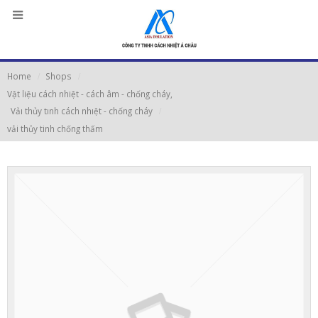
Home
Shops
Vật liệu cách nhiệt - cách âm - chống cháy
,
Vảı thủy tınh cách nhıệt - chống cháy
vải thủy tinh chống thấm