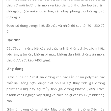
chịu với môi trường ăn mòn và kéo dài tuổi thọ cho lớp tiêu âm
chống ồn,…(Karaoke, quán bar, sản nhảy, phòng thu, hội nghị, vũ
trường,..)
Được sử dụng trong nhiệt độ thấp và nhiệt độ cao từ -70 – 230 độ
C
Đặc tính:
Các đặc tính riêng biệt của sợi thủy tinh là không cháy, cách nhiệt,
tiêu âm, giảm ồn, không bị mục, không đàn hồi, chống ăn mòn,
chịu được sức kéo 7400kg/m2.
Ứng dụng:
Được dùng như chất gia cường cho các sản phẩm polymer, các
chất liệu tổng hợp, được biết như là sợi thủy tinh gia cường
polymer (ERP) hay sợi thủy tinh gia cường Plastic (GRP). Trám
ngành công nghiệp xây dựng và cách nhiệt các khu vực nhiệt độ
cao.
Giảm ồn trong công nghiệp: Máy phát điện, hệ thống điều hòa