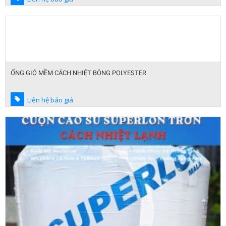
ỐNG GIÓ MỀM CÁCH NHIỆT BÔNG POLYESTER
Liên hệ báo giá