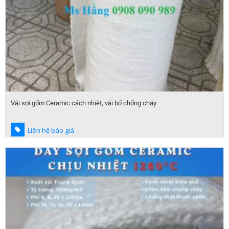
Vải sợi gốm Ceramic cách nhiệt, vải bố chống cháy
Liên hệ báo giá