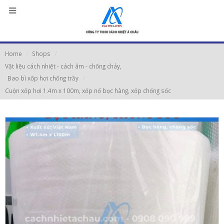
Home
Shops
Vật liệu cách nhiệt - cách âm - chống cháy
,
Bao bì xốp hơi chống trầy
Cuộn xốp hơi 1.4m x 100m, xốp nổ bọc hàng, xốp chống sốc