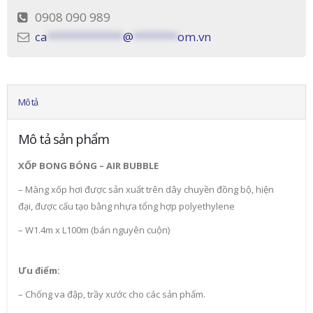
0908 090 989
ca
************
@
*******
om.vn
Mô tả
Mô tả sản phẩm
XỐP BONG BÓNG – AIR BUBBLE
– Màng xốp hơi được sản xuất trên dây chuyền đồng bộ, hiện
đại, được cấu tạo bằng nhựa tổng hợp polyethylene
– W1.4m x L100m (bán nguyên cuộn)
Ưu điểm:
– Chống va đập, trầy xước cho các sản phẩm.