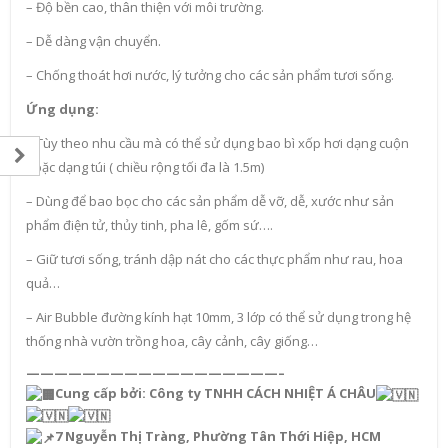
– Độ bền cao, thân thiện với môi trường.
– Dễ dàng vận chuyển.
– Chống thoát hơi nước, lý tưởng cho các sản phẩm tươi sống.
Ứng dụng:
– Tùy theo nhu cầu mà có thể sử dụng bao bì xốp hơi dạng cuộn
hoặc dạng túi ( chiều rộng tối đa là 1.5m)
– Dùng để bao bọc cho các sản phẩm dễ vỡ, dễ, xước như sản
phẩm điện tử, thủy tinh, pha lê, gốm sứ….
– Giữ tươi sống, tránh dập nát cho các thực phẩm như rau, hoa
quả…
– Air Bubble đường kính hạt 10mm, 3 lớp có thể sử dụng trong hệ
thống nhà vườn trồng hoa, cây cảnh, cây giống…
——————————————————–
Cung cấp bởi: Công ty TNHH CÁCH NHIỆT Á CHÂU
7 Nguyễn Thị Tràng, Phường Tân Thới Hiệp, HCM