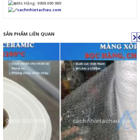
Ms Hằng: 0908 090 989
cachnhietachau.com
SẢN PHẨM LIÊN QUAN