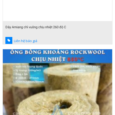
Dây Amiang chì vuông chịu nhiệt 260 độ C
Liên hệ báo giá