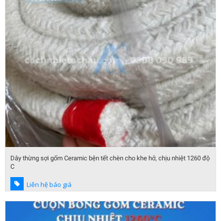
Dây thừng sợi gốm Ceramic bện tết chèn cho khe hở, chịu nhiệt 1260 độ
C
Liên hệ báo giá