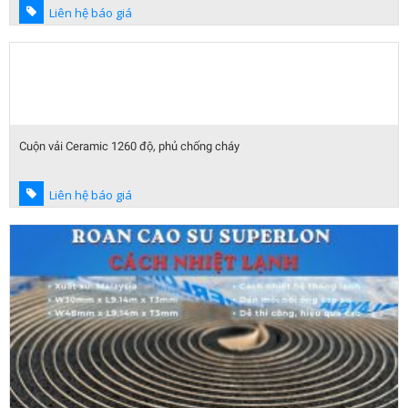
Liên hệ báo giá
Cuộn vải Ceramic 1260 độ, phủ chống cháy
Liên hệ báo giá