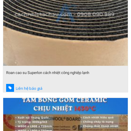
Roan cao su Superlon cách nhiệt công nghiệp lạnh
Liên hệ báo giá