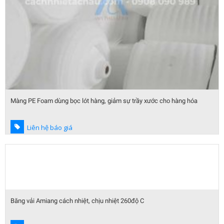
Màng PE Foam dùng bọc lót hàng, giảm sự trầy xước cho hàng hóa
Liên hệ báo giá
Băng vải Amiang cách nhiệt, chịu nhiệt 260độ C