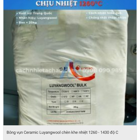
Bông vụn Ceramic Luyangwool chèn khe nhiệt 1260 - 1430 độ C