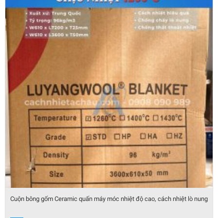
Cuộn bông gốm Ceramic quấn máy móc nhiệt độ cao, cách nhiệt lò nung