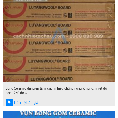
Bông Ceramic dạng ép tấm, cách nhiệt, chống nóng lò nung, nhiệt độ
cao 1260 độ C
Liên hệ báo giá