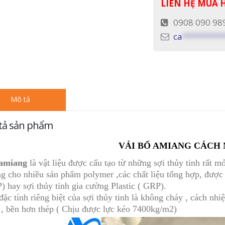
LIÊN HỆ MUA
0908 090 98
ca
*********
Mô tả
tả sản phẩm
VẢI BỐ AMIANG CÁCH 
 amiang
là vật liệu được cấu tạo từ những sợi thủy tinh rất 
g cho nhiều sản phẩm polymer ,các chất liệu tổng hợp, được 
) hay sợi thủy tinh gia cường Plastic ( GRP).
đặc tính riêng biệt của sợi thủy tinh là không cháy , cách nhi
, bền hơn thép ( Chịu được lực kéo 7400kg/m2)