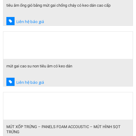
tiêu âm ống gió bằng mút gai chống cháy có keo dán cao cấp
Liên hệ báo giá
mút gai cao su non tiêu âm có keo dán
Liên hệ báo giá
MÚT XỐP TRỨNG – PANELS FOAM ACCOUSTIC – MÚT HÌNH SỌT
TRỨNG