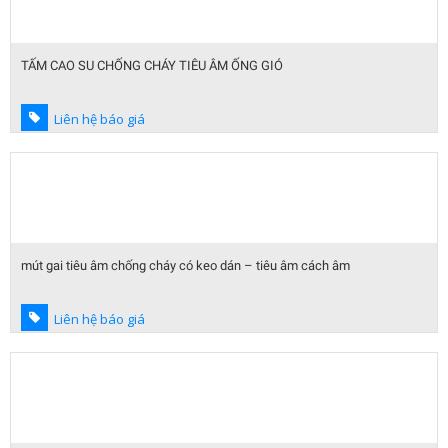
TẤM CAO SU CHỐNG CHÁY TIÊU ÂM ỐNG GIÓ
Liên hệ báo giá
mút gai tiêu âm chống cháy có keo dán – tiêu âm cách âm
Liên hệ báo giá