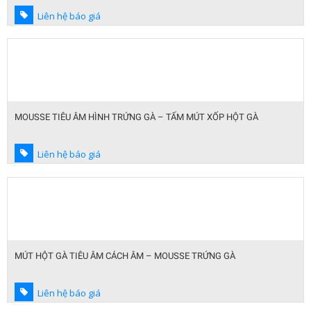
Liên hệ báo giá
MOUSSE TIÊU ÂM HÌNH TRỨNG GÀ – TẤM MÚT XỐP HỘT GÀ
Liên hệ báo giá
MÚT HỘT GÀ TIÊU ÂM CÁCH ÂM – MOUSSE TRỨNG GÀ
Liên hệ báo giá