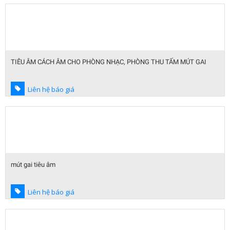
TIÊU ÂM CÁCH ÂM CHO PHÒNG NHẠC, PHÒNG THU TẤM MÚT GAI
Liên hệ báo giá
mút gai tiêu âm
Liên hệ báo giá