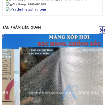
Ms Hằng: 0908 090 989
cachnhietachau.com
SẢN PHẨM LIÊN QUAN