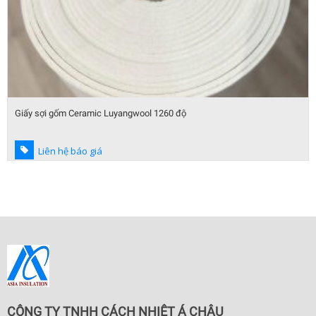
Giấy sợi gốm Ceramic Luyangwool 1260 độ
Liên hệ báo giá
CÔNG TY TNHH CÁCH NHIỆT Á CHÂU