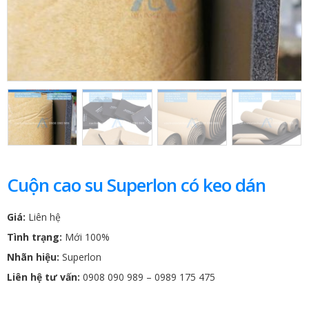
Cuộn cao su Superlon có keo dán
Giá:
Liên hệ
Tình trạng:
Mới 100%
Nhãn hiệu:
Superlon
Liên hệ tư vấn:
0908 090 989 – 0989 175 475