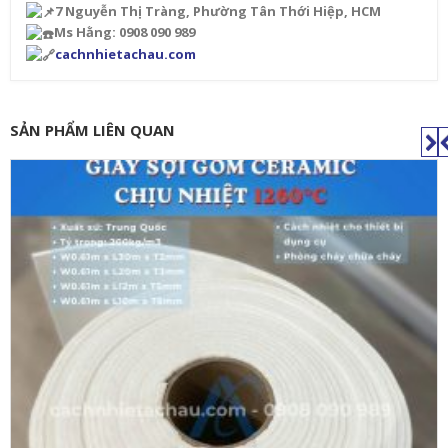
7 Nguyễn Thị Tràng, Phường Tân Thới Hiệp, HCM
Ms Hằng: 0908 090 989
cachnhietachau.com
SẢN PHẨM LIÊN QUAN